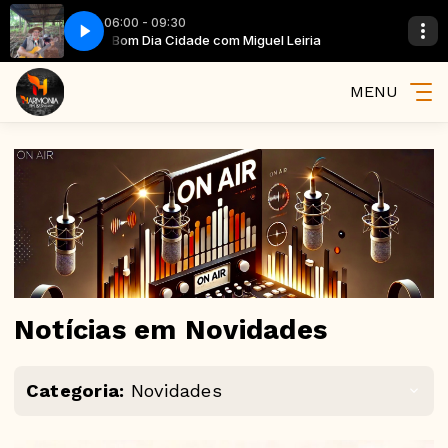
06:00 - 09:30
ria
Bom Dia Cidade com Miguel Leiria
MENU
Notícias em Novidades
Categoria:
Novidades