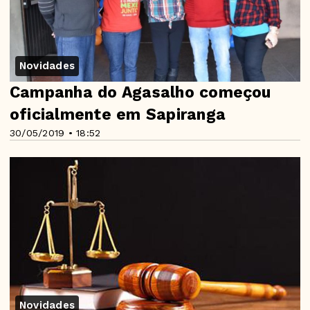
Novidades
Campanha do Agasalho começou
oficialmente em Sapiranga
30/05/2019 • 18:52
Novidades