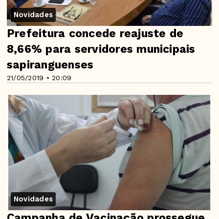
Novidades
Prefeitura concede reajuste de
8,66% para servidores municipais
sapiranguenses
21/05/2019 • 20:09
Novidades
Campanha de Vacinação prossegue