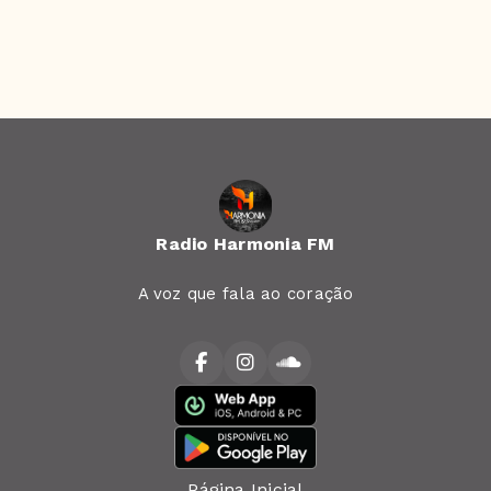
Radio Harmonia FM
A voz que fala ao coração
Página Inicial