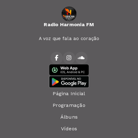
Radio Harmonia FM
A voz que fala ao coração
Página Inicial
Programação
Álbuns
Vídeos