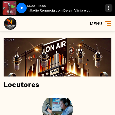
13:00 - 15:00
r, Vânia e Jovens
Rádio Renúncia com Dejair, Vânia e Jovens
MENU
Locutores