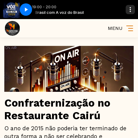
19:00 - 20:00
A voz do Brasil com A voz do Brasil
A voz do Brasil
MENU
Confraternização no
Restaurante Cairú
O ano de 2015 não poderia ter terminado de
outra forma a não ser celebrando e