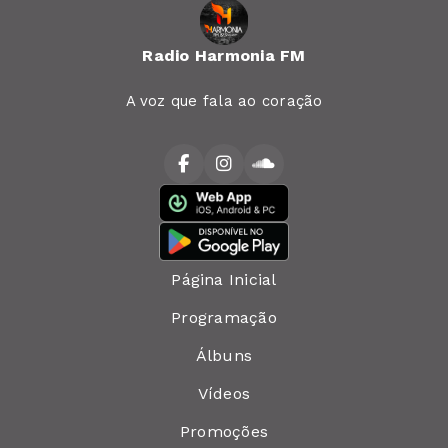
Radio Harmonia FM
A voz que fala ao coração
Página Inicial
Programação
Álbuns
Vídeos
Promoções