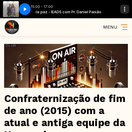
15:00 - 17:00
l Paixão
Novas de paz - IEADS com Pr. Daniel Paixão
MENU
Confraternização de fim
de ano (2015) com a
atual e antiga equipe da