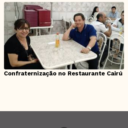
Confraternização no Restaurante Cairú