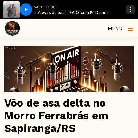
15:00 - 17:00
 Pr. Daniel Paixão
Novas de paz - IEADS com Pr. Daniel Paixão
MENU
Vôo de asa delta no
Morro Ferrabrás em
Sapiranga/RS