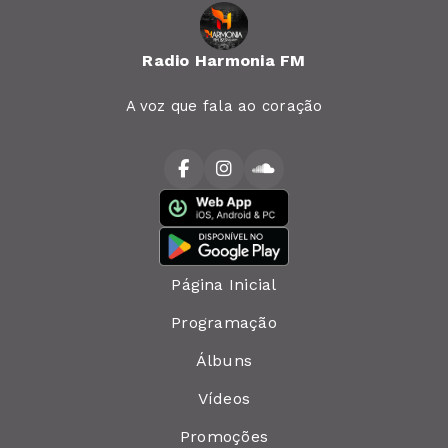
Radio Harmonia FM
A voz que fala ao coração
Página Inicial
Programação
Álbuns
Vídeos
Promoções