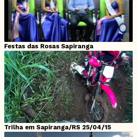
Festas das Rosas Sapiranga
Trilha em Sapiranga/RS 25/04/15