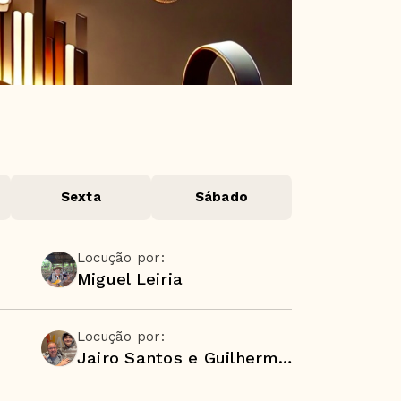
Sexta
Sábado
Locução por:
Miguel Leiria
Locução por:
Jairo Santos e Guilherme Ponti