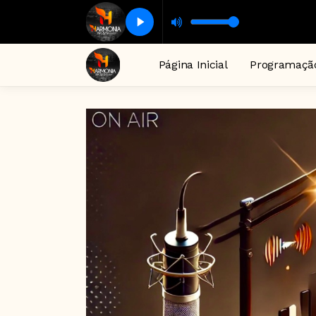
Página Inicial
Programaçã