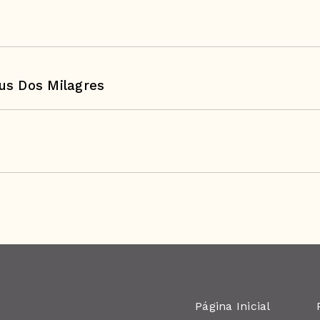
us Dos Milagres
Página Inicial