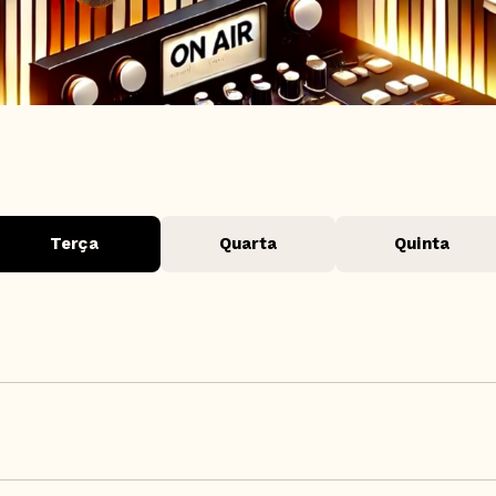
Terça
Quarta
Quinta