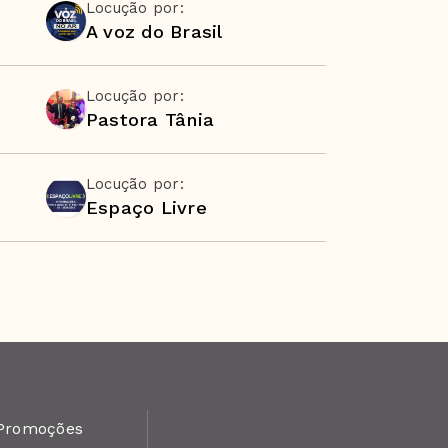
Locução por:
A voz do Brasil
Locução por:
Pastora Tânia
Locução por:
Espaço Livre
Promoções